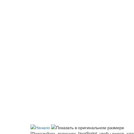
[Пожалуйста, включите JavaScript, чтобы видеть сл