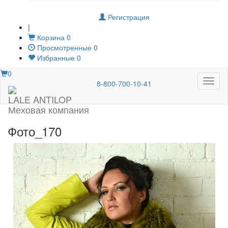
Регистрация
|
Корзина
0
Просмотренные
0
Избранные
0
0
Меню
8-800-700-10-41
LALE ANTILOP
Меховая компания
Фото_170