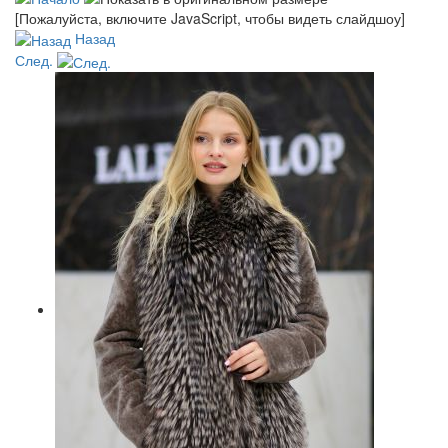
[Пожалуйста, включите JavaScript, чтобы видеть слайдшоу]
Назад
След.