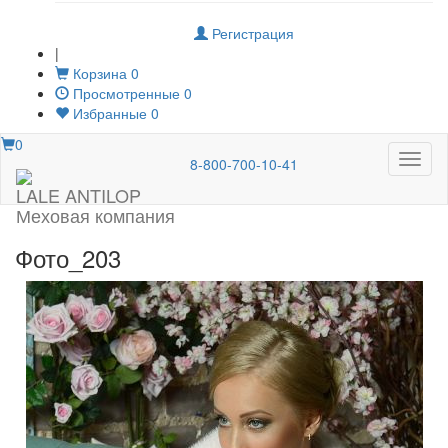
Регистрация
|
Корзина
0
Просмотренные
0
Избранные
0
0
Меню
8-800-700-10-41
LALE ANTILOP
Меховая компания
Фото_203