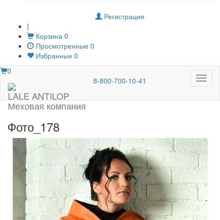
Регистрация
|
Корзина
0
Просмотренные
0
Избранные
0
0
Меню
8-800-700-10-41
LALE ANTILOP
Меховая компания
Фото_178