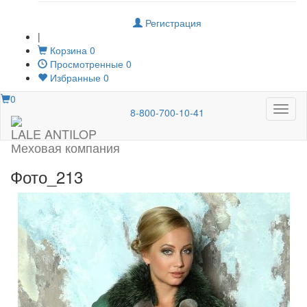
Регистрация
|
Корзина
0
Просмотренные
0
Избранные
0
0
Меню
8-800-700-10-41
LALE ANTILOP
Меховая компания
Фото_213