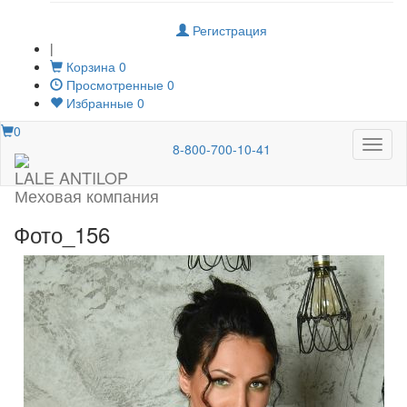
Регистрация
|
Корзина
0
Просмотренные
0
Избранные
0
0
Меню
8-800-700-10-41
LALE ANTILOP
Меховая компания
Фото_156