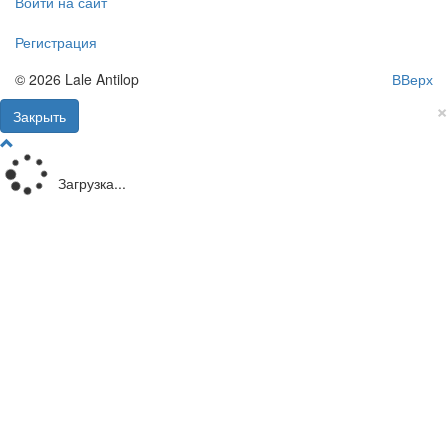
Войти на сайт
Регистрация
© 2026 Lale Antilop
ВВерх
×
Закрыть
Загрузка...