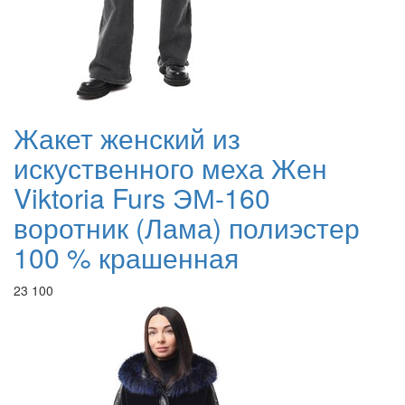
Жакет женский из
искуственного меха Жен
Viktoria Furs ЭМ-160
воротник (Лама) полиэстер
100 % крашенная
23 100