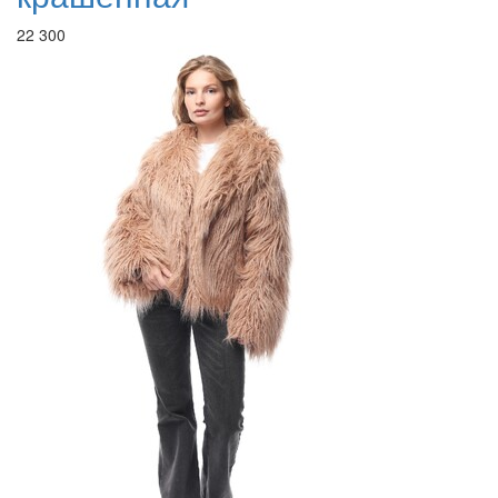
22 300