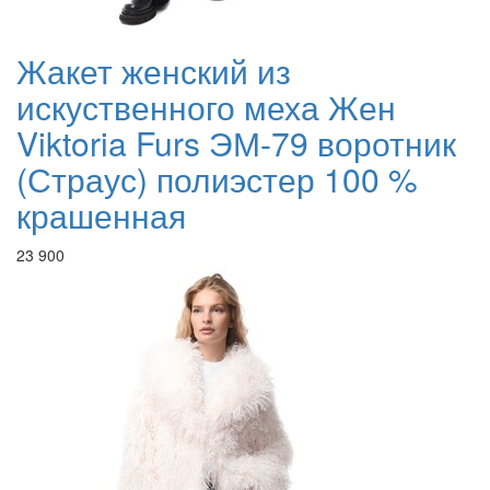
Жакет женский из
искуственного меха Жен
Viktoria Furs ЭМ-79 воротник
(Страус) полиэстер 100 %
крашенная
23 900