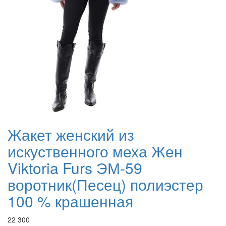
Жакет женский из
искуственного меха Жен
Viktoria Furs ЭМ-59
воротник(Песец) полиэстер
100 % крашенная
22 300