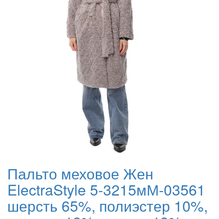
Пальто меховое Жен
ElectraStyle 5-3215мМ-03561
шерсть 65%, полиэстер 10%,