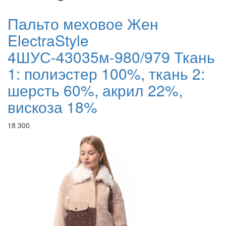
Пальто меховое Жен
ElectraStyle
4ШУС-43035м-980/979 Ткань
1: полиэстер 100%, ткань 2:
шерсть 60%, акрил 22%,
вискоза 18%
18 300