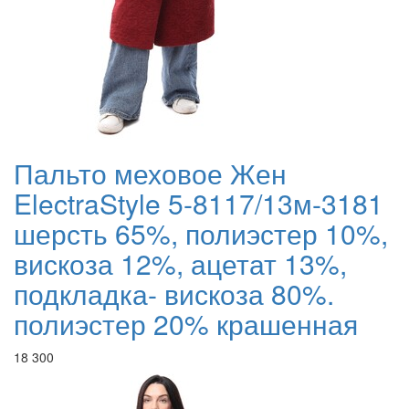
Пальто меховое Жен
ElectraStyle 5-8117/13м-3181
шерсть 65%, полиэстер 10%,
вискоза 12%, ацетат 13%,
подкладка- вискоза 80%.
полиэстер 20% крашенная
18 300