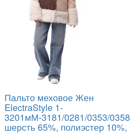
Пальто меховое Жен
ElectraStyle 1-
3201мМ-3181/0281/0353/0358
шерсть 65%, полиэстер 10%,