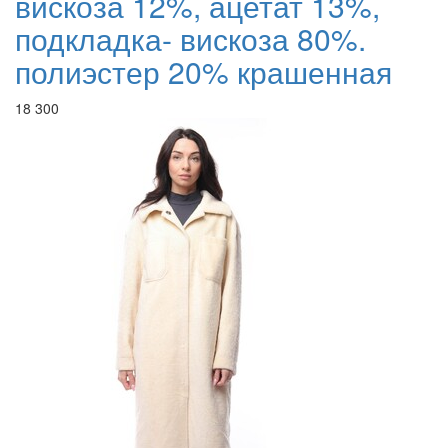
вискоза 12%, ацетат 13%,
подкладка- вискоза 80%.
полиэстер 20% крашенная
18 300