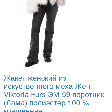
Жакет женский из
искуственного меха Жен
Viktoria Furs ЭМ-59 воротник
(Лама) полиэстер 100 %
крашенная