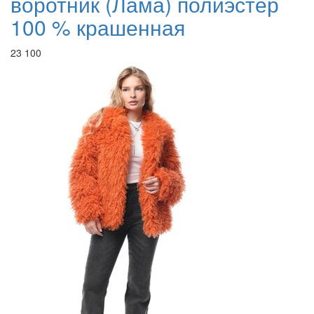
воротник (Лама) полиэстер
100 % крашенная
23 100