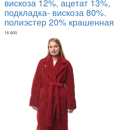
вискоза 12%, ацетат 13%,
подкладка- вискоза 80%.
полиэстер 20% крашенная
16 600