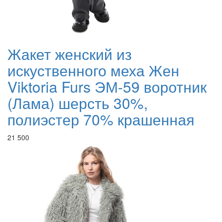
Жакет женский из
искуственного меха Жен
Viktoria Furs ЭМ-59 воротник
(Лама) шерсть 30%,
полиэстер 70% крашенная
21 500