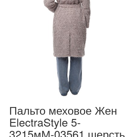
Пальто меховое Жен
ElectraStyle 5-
3215мМ-03561 шерсть