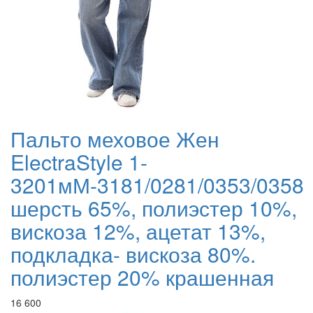
Пальто меховое Жен
ElectraStyle 1-
3201мМ-3181/0281/0353/0358
шерсть 65%, полиэстер 10%,
вискоза 12%, ацетат 13%,
подкладка- вискоза 80%.
полиэстер 20% крашенная
16 600