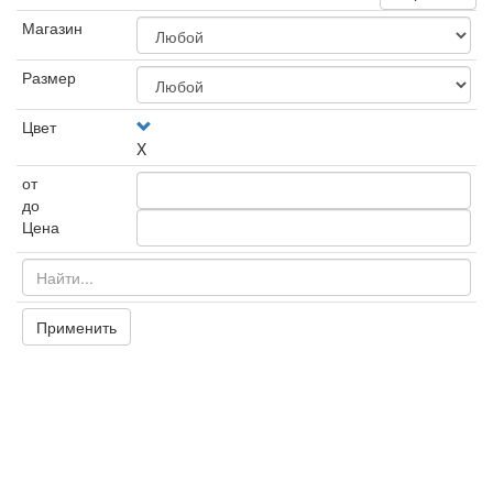
Магазин
Размер
Цвет
X
от
до
Цена
Применить