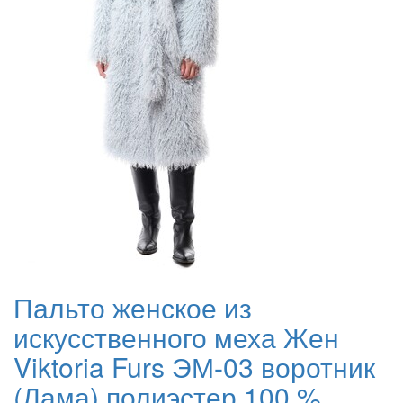
Пальто женское из
искусственного меха Жен
Viktoria Furs ЭМ-03 воротник
(Лама) полиэстер 100 %