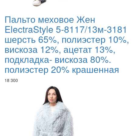
Пальто меховое Жен
ElectraStyle 5-8117/13м-3181
шерсть 65%, полиэстер 10%,
вискоза 12%, ацетат 13%,
подкладка- вискоза 80%.
полиэстер 20% крашенная
18 300