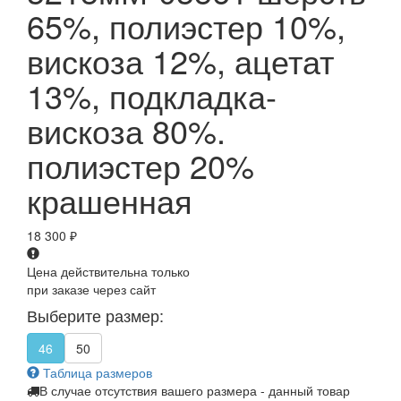
65%, полиэстер 10%,
вискоза 12%, ацетат
13%, подкладка-
вискоза 80%.
полиэстер 20%
крашенная
18 300
₽
Цена действительна только
при заказе через сайт
Выберите размер:
46
50
Таблица размеров
В случае отсутствия вашего размера - данный товар