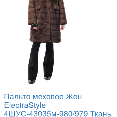
Пальто меховое Жен
ElectraStyle
4ШУС-43035м-980/979 Ткань