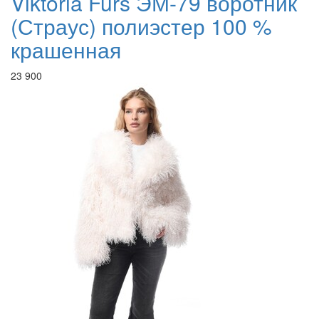
Viktoria Furs ЭМ-79 воротник
(Страус) полиэстер 100 %
крашенная
23 900