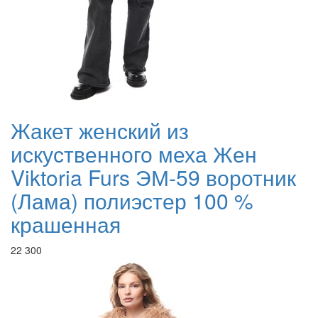
Жакет женский из
искуственного меха Жен
Viktoria Furs ЭМ-59 воротник
(Лама) полиэстер 100 %
крашенная
22 300