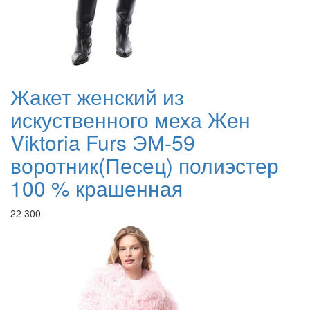
Жакет женский из
искуственного меха Жен
Viktoria Furs ЭМ-59
воротник(Песец) полиэстер
100 % крашенная
22 300