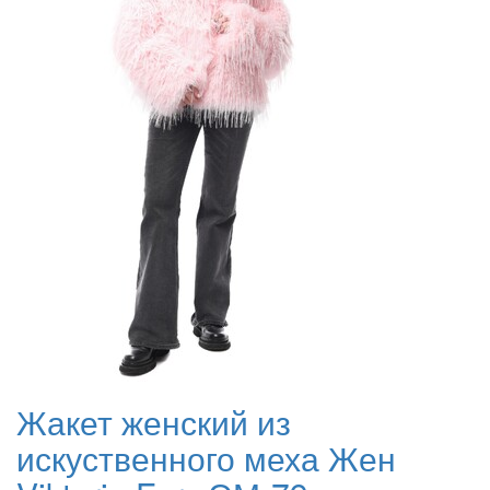
Жакет женский из
искуственного меха Жен