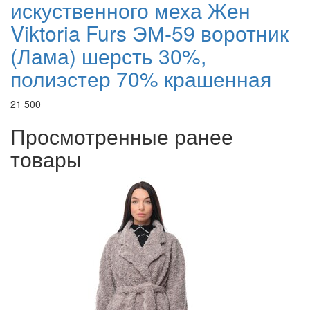
искуственного меха Жен
Viktoria Furs ЭМ-59 воротник
(Лама) шерсть 30%,
полиэстер 70% крашенная
21 500
Просмотренные ранее
товары