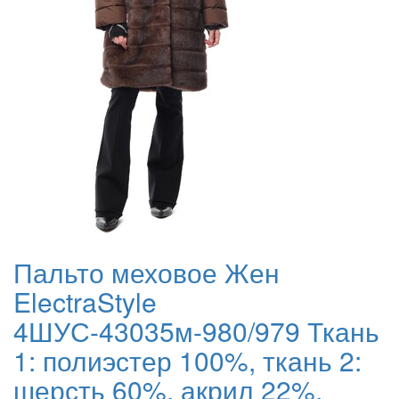
Пальто меховое Жен
ElectraStyle
4ШУС-43035м-980/979 Ткань
1: полиэстер 100%, ткань 2:
шерсть 60%, акрил 22%,