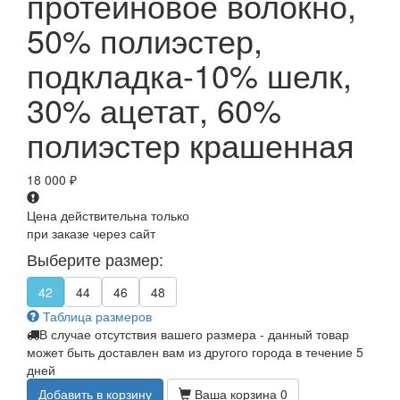
протеиновое волокно,
50% полиэстер,
подкладка-10% шелк,
30% ацетат, 60%
полиэстер крашенная
18 000
₽
Цена действительна только
при заказе через сайт
Выберите размер:
42
44
46
48
Таблица размеров
В случае отсутствия вашего размера - данный товар
может быть доставлен вам из другого города в течение 5
дней
Добавить в корзину
Ваша корзина
0