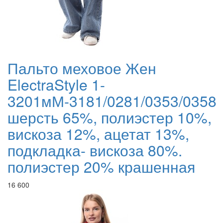
Пальто меховое Жен
ElectraStyle 1-
3201мМ-3181/0281/0353/0358
шерсть 65%, полиэстер 10%,
вискоза 12%, ацетат 13%,
подкладка- вискоза 80%.
полиэстер 20% крашенная
16 600