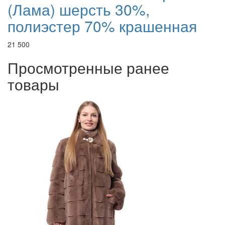
(Лама) шерсть 30%,
полиэстер 70% крашенная
21 500
Просмотренные ранее
товары