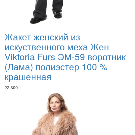
Жакет женский из
искуственного меха Жен
Viktoria Furs ЭМ-59 воротник
(Лама) полиэстер 100 %
крашенная
22 300