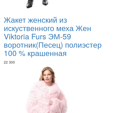
Жакет женский из
искуственного меха Жен
Viktoria Furs ЭМ-59
воротник(Песец) полиэстер
100 % крашенная
22 300