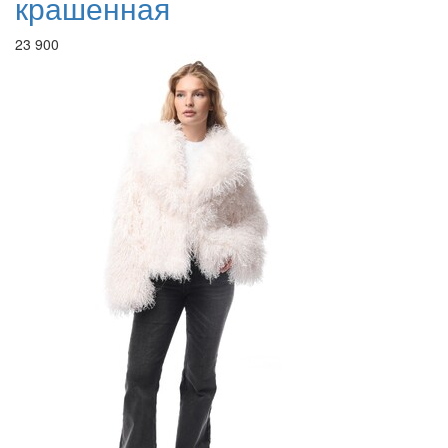
крашенная
23 900