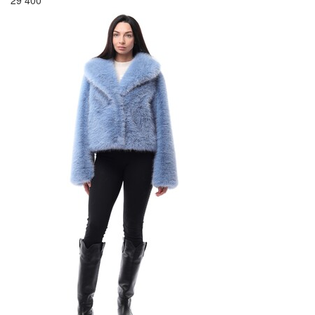
29 400