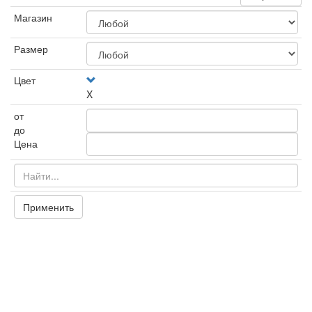
Магазин
Размер
Цвет
X
от
до
Цена
Применить