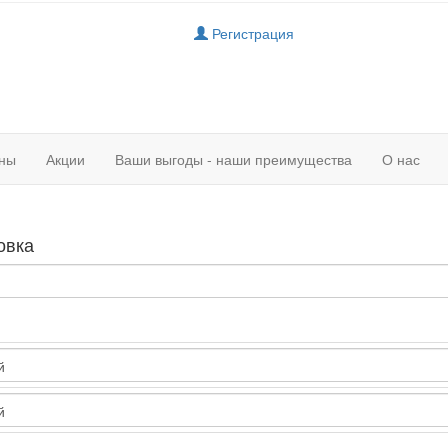
Регистрация
ны
Акции
Ваши выгоды - наши преимущества
О нас
овка