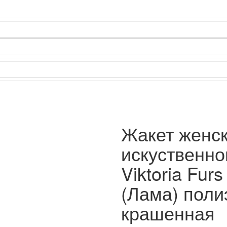
Жакет женск
искуственно
Viktoria Fur
(Лама) поли
крашенная