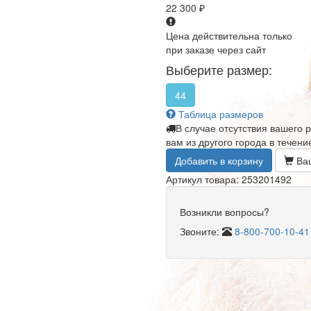
22 300
₽
Цена действительна только
при заказе через сайт
Выберите размер:
44
Таблица размеров
В случае отсутствия вашего 
вам из другого города в течени
Добавить в корзину
Ваш
Артикул товара: 253201492
Возникли вопросы?
Звоните:
8-800-700-10-41