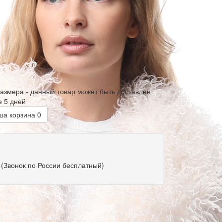
размера - данный товар может быть доставлен
е 5 дней
а корзина
0
(Звонок по России бесплатный)