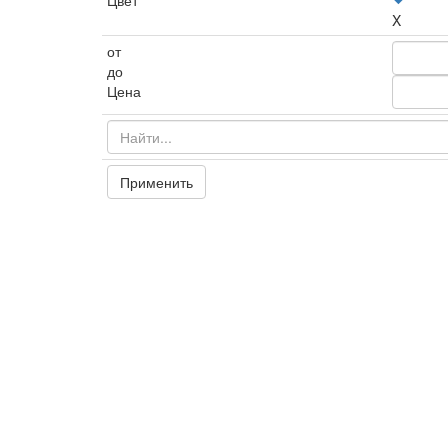
Цвет
X
от
до
Цена
Применить