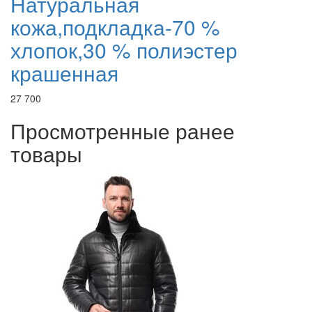
Натуральная
кожа,подкладка-70 %
хлопок,30 % полиэстер
крашенная
27 700
Просмотренные ранее
товары