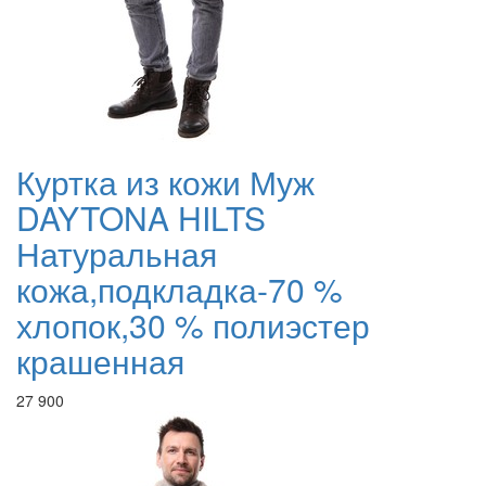
Куртка из кожи Муж
DAYTONA HILTS
Натуральная
кожа,подкладка-70 %
хлопок,30 % полиэстер
крашенная
27 900