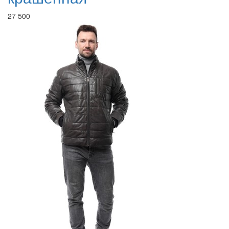
27 500