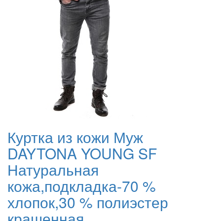
Куртка из кожи Муж
DAYTONA YOUNG SF
Натуральная
кожа,подкладка-70 %
хлопок,30 % полиэстер
крашенная