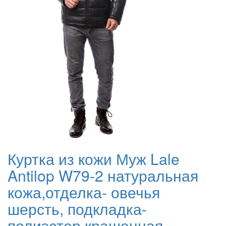
Куртка из кожи Муж Lale
Antilop W79-2 натуральная
кожа,отделка- овечья
шерсть, подкладка-
полиэстер крашенная