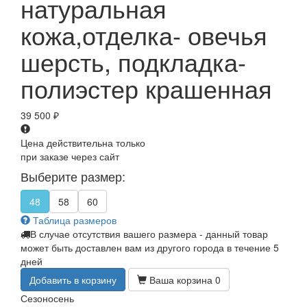
натуральная
кожа,отделка- овечья
шерсть, подкладка-
полиэстер крашенная
39 500
₽
Цена действительна только
при заказе через сайт
Выберите размер:
48
58
60
Таблица размеров
В случае отсутствия вашего размера - данный товар
может быть доставлен вам из другого города в течение 5
дней
Добавить в корзину
Ваша корзина
0
Сезон
осень