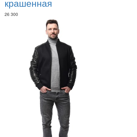
крашенная
26 300