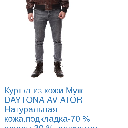
Куртка из кожи Муж
DAYTONA AVIATOR
Натуральная
кожа,подкладка-70 %
хлопок,30 % полиэстер