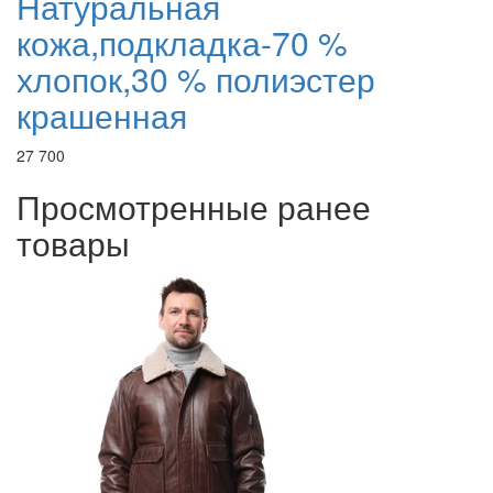
Натуральная
кожа,подкладка-70 %
хлопок,30 % полиэстер
крашенная
27 700
Просмотренные ранее
товары