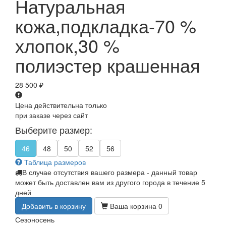
Натуральная
кожа,подкладка-70 %
хлопок,30 %
полиэстер крашенная
28 500
₽
Цена действительна только
при заказе через сайт
Выберите размер:
46
48
50
52
56
Таблица размеров
В случае отсутствия вашего размера - данный товар
может быть доставлен вам из другого города в течение 5
дней
Добавить в корзину
Ваша корзина
0
Сезон
осень