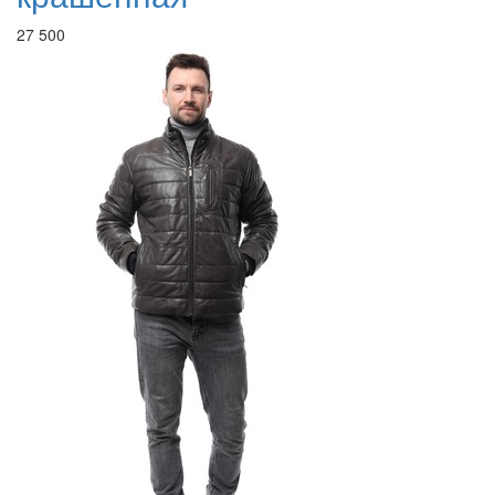
27 500