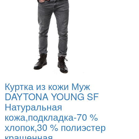
Куртка из кожи Муж
DAYTONA YOUNG SF
Натуральная
кожа,подкладка-70 %
хлопок,30 % полиэстер
крашенная