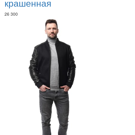
крашенная
26 300