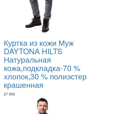
Куртка из кожи Муж
DAYTONA HILTS
Натуральная
кожа,подкладка-70 %
хлопок,30 % полиэстер
крашенная
27 900