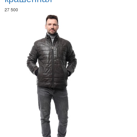
27 500