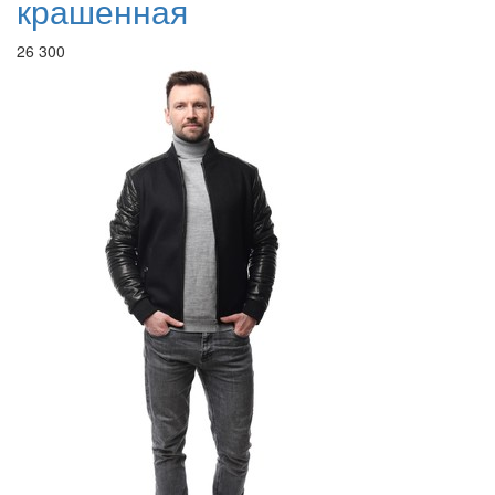
крашенная
26 300