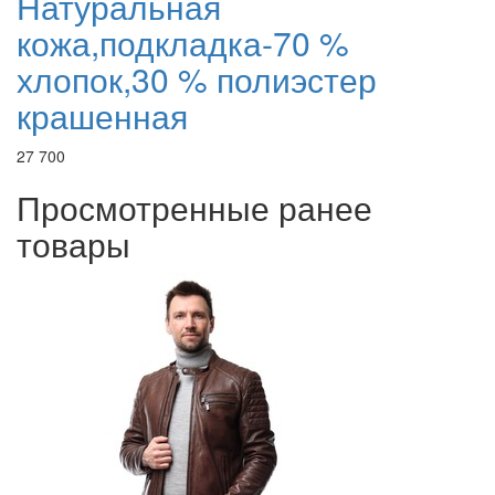
Натуральная
кожа,подкладка-70 %
хлопок,30 % полиэстер
крашенная
27 700
Просмотренные ранее
товары