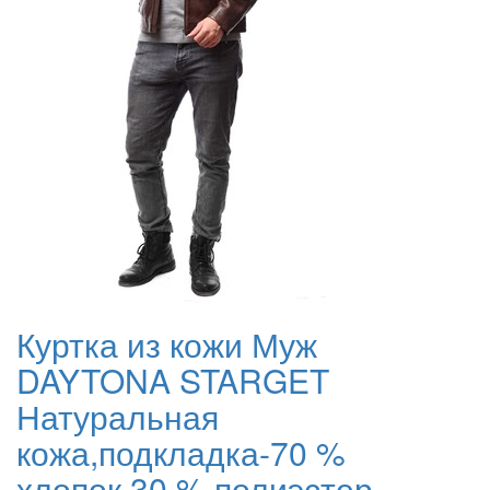
Куртка из кожи Муж
DAYTONA STARGET
Натуральная
кожа,подкладка-70 %
хлопок,30 % полиэстер