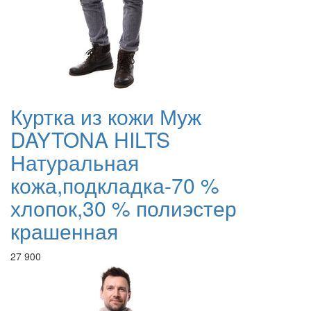
Куртка из кожи Муж
DAYTONA HILTS
Натуральная
кожа,подкладка-70 %
хлопок,30 % полиэстер
крашенная
27 900