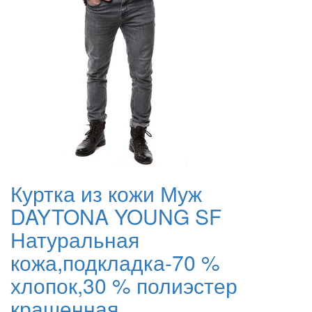
Куртка из кожи Муж
DAYTONA YOUNG SF
Натуральная
кожа,подкладка-70 %
хлопок,30 % полиэстер
крашенная