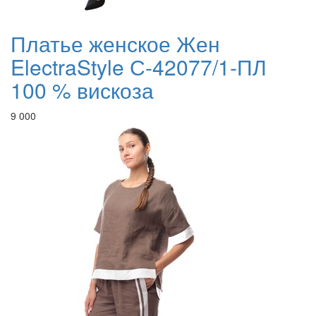
Платье женское Жен
ElectraStyle С-42077/1-ПЛ
100 % вискоза
9 000