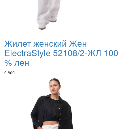
Жилет женский Жен
ElectraStyle 52108/2-ЖЛ 100
% лен
9 800