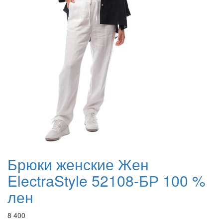
Брюки женские Жен
ElectraStyle 52108-БР 100 %
лен
8 400