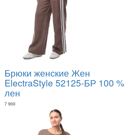
Брюки женские Жен
ElectraStyle 52125-БР 100 %
лен
7 900