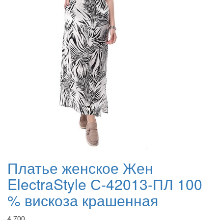
Платье женское Жен
ElectraStyle С-42013-ПЛ 100
% вискоза крашенная
4 700