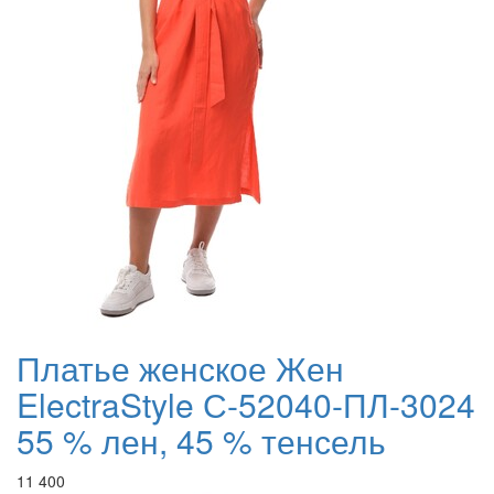
Платье женское Жен
ElectraStyle С-52040-ПЛ-3024
55 % лен, 45 % тенсель
11 400