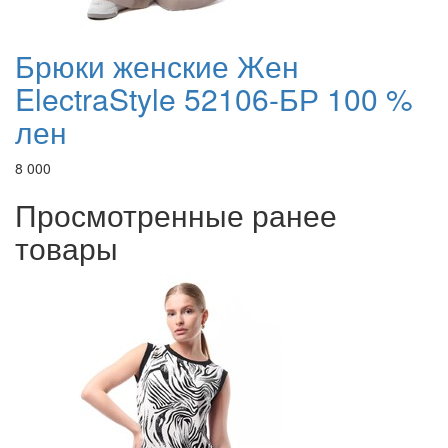
Брюки женские Жен
ElectraStyle 52106-БР 100 %
лен
8 000
Просмотренные ранее
товары