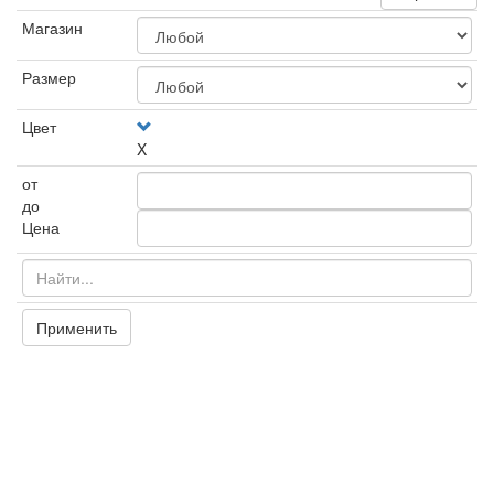
Магазин
Размер
Цвет
X
от
до
Цена
Применить