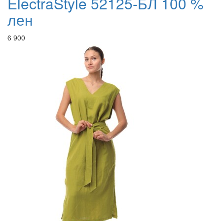
ElectraStyle 52125-БЛ 100 %
лен
6 900