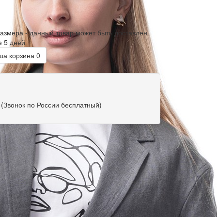
размера - данный товар может быть доставлен
е 5 дней
а корзина
0
(Звонок по России бесплатный)