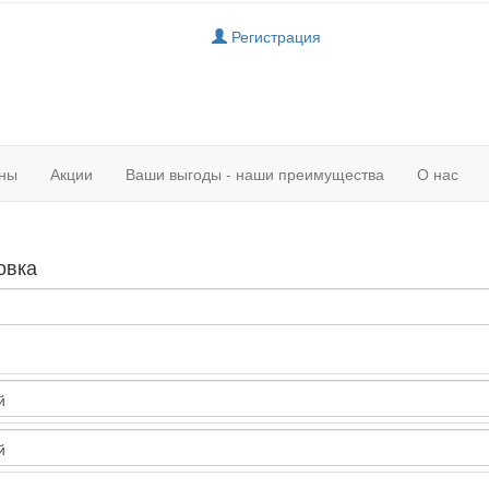
Регистрация
ны
Акции
Ваши выгоды - наши преимущества
О нас
овка