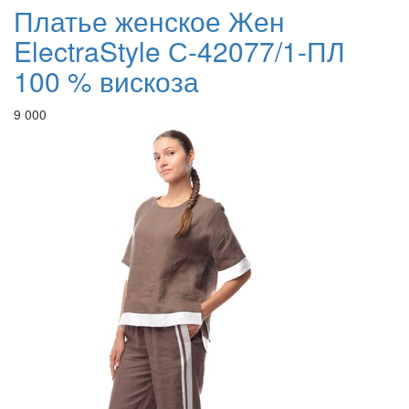
Платье женское Жен
ElectraStyle С-42077/1-ПЛ
100 % вискоза
9 000