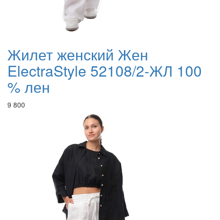
Жилет женский Жен
ElectraStyle 52108/2-ЖЛ 100
% лен
9 800