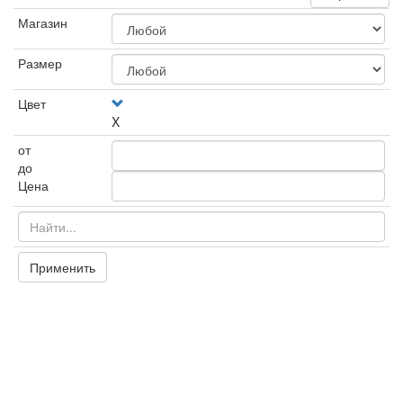
Магазин
Размер
Цвет
X
от
до
Цена
Применить