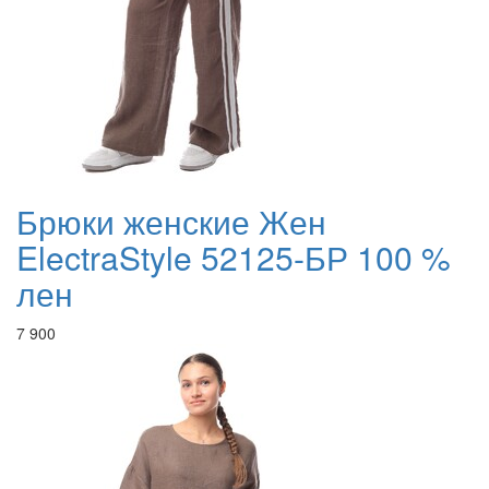
Брюки женские Жен
ElectraStyle 52125-БР 100 %
лен
7 900