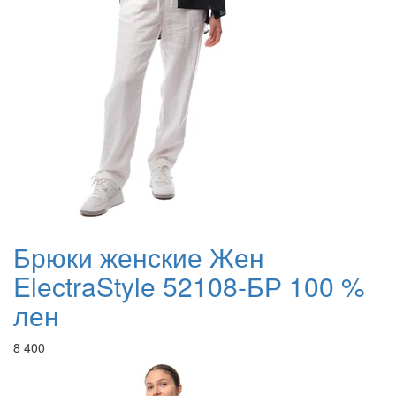
Брюки женские Жен
ElectraStyle 52108-БР 100 %
лен
8 400