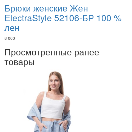
Брюки женские Жен
ElectraStyle 52106-БР 100 %
лен
8 000
Просмотренные ранее
товары