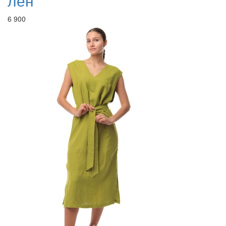
лен
6 900