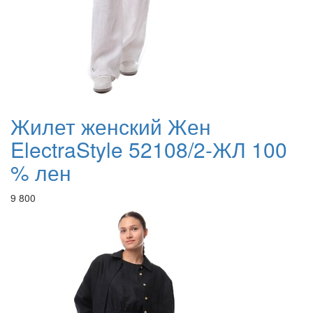
Жилет женский Жен
ElectraStyle 52108/2-ЖЛ 100
% лен
9 800