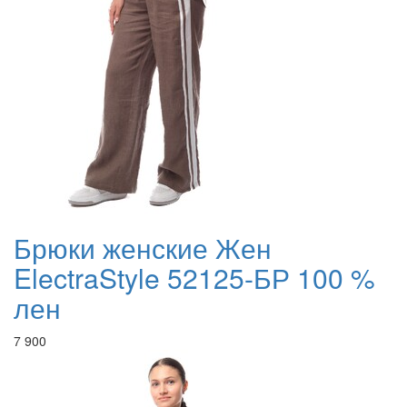
Брюки женские Жен
ElectraStyle 52125-БР 100 %
лен
7 900