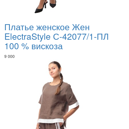
Платье женское Жен
ElectraStyle С-42077/1-ПЛ
100 % вискоза
9 000