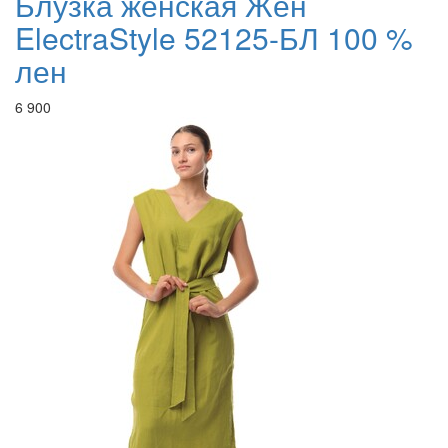
Блузка женская Жен
ElectraStyle 52125-БЛ 100 %
лен
6 900