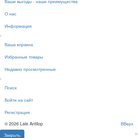
Ваши выгоды - наши преимущества
О нас
Информация
-
Ваша корзина
Избранные товары
Недавно просмотренные
-
Поиск
Войти на сайт
Регистрация
© 2026 Lale Antilop
ВВерх
×
Закрыть