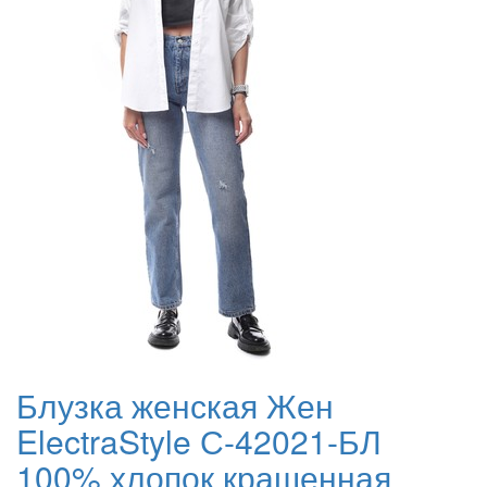
Блузка женская Жен
ElectraStyle С-42021-БЛ
100% хлопок крашенная