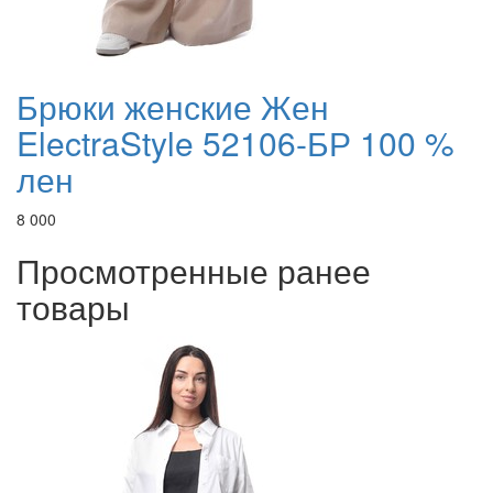
Брюки женские Жен
ElectraStyle 52106-БР 100 %
лен
8 000
Просмотренные ранее
товары