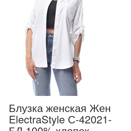
Блузка женская Жен
ElectraStyle С-42021-
БЛ 100% хлопок