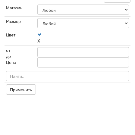
Магазин
Размер
Цвет
X
от
до
Цена
Применить