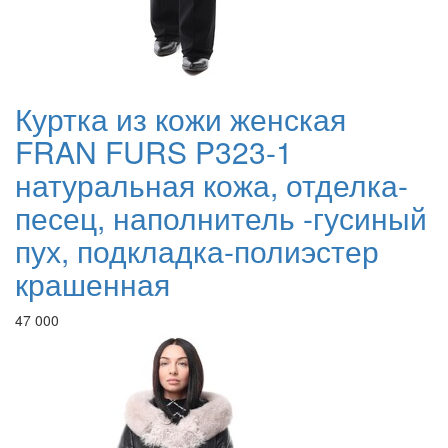
Куртка из кожи женская
FRAN FURS P323-1
натуральная кожа, отделка-
песец, наполнитель -гусиный
пух, подкладка-полиэстер
крашенная
47 000