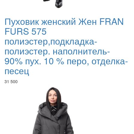
Пуховик женский Жен FRAN
FURS 575
полиэстер,подкладка-
полиэстер. наполнитель-
90% пух. 10 % перо, отделка-
песец
31 500