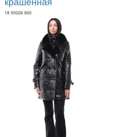
крашенная
18 500
26 900