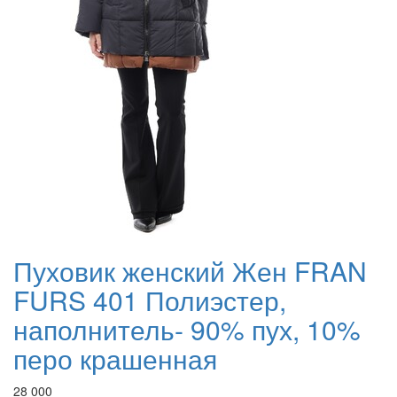
Пуховик женский Жен FRAN
FURS 401 Полиэстер,
наполнитель- 90% пух, 10%
перо крашенная
28 000