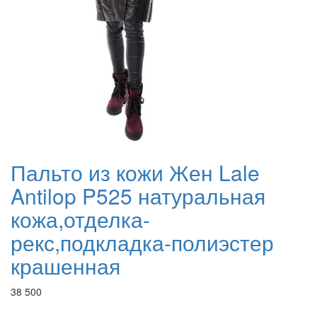
Пальто из кожи Жен Lale
Antilop P525 натуральная
кожа,отделка-
рекс,подкладка-полиэстер
крашенная
38 500