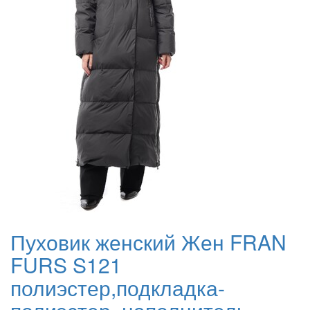
Пуховик женский Жен FRAN
FURS S121
полиэстер,подкладка-