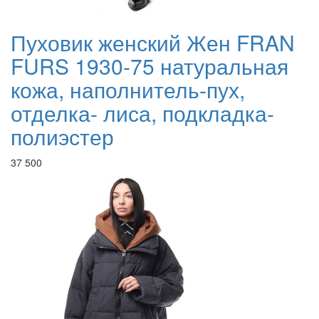
Пуховик женский Жен FRAN
FURS 1930-75 натуральная
кожа, наполнитель-пух,
отделка- лиса, подкладка-
полиэстер
37 500