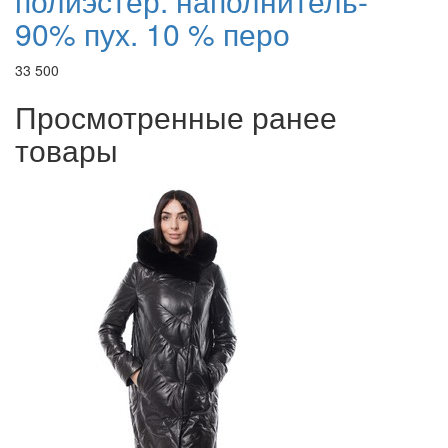
полиэстер. наполнитель-
90% пух. 10 % перо
33 500
Просмотренные ранее
товары