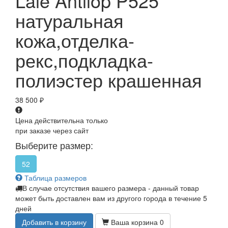
Lale Antilop P525
натуральная
кожа,отделка-
рекс,подкладка-
полиэстер крашенная
38 500
₽
Цена действительна только
при заказе через сайт
Выберите размер:
52
Таблица размеров
В случае отсутствия вашего размера - данный товар
может быть доставлен вам из другого города в течение 5
дней
Добавить в корзину
Ваша корзина
0