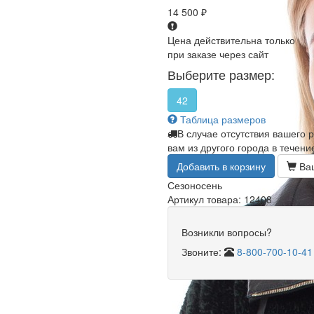
14 500
₽
Цена действительна только
при заказе через сайт
Выберите размер:
42
Таблица размеров
В случае отсутствия вашего 
вам из другого города в течени
Добавить в корзину
Ваш
Сезон
осень
Артикул товара: 12408
Возникли вопросы?
Звоните:
8-800-700-10-41