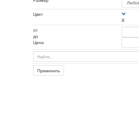
Размер
Цвет
X
от
до
Цена
Применить