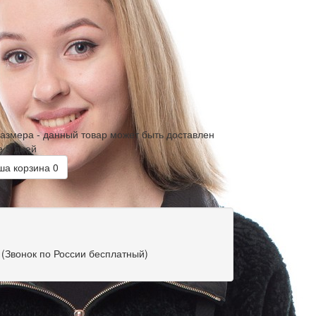
размера - данный товар может быть доставлен
е 5 дней
а корзина
0
(Звонок по России бесплатный)