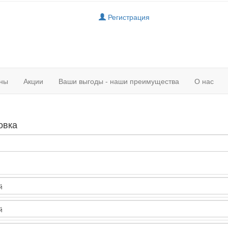
Регистрация
ны
Акции
Ваши выгоды - наши преимущества
О нас
овка