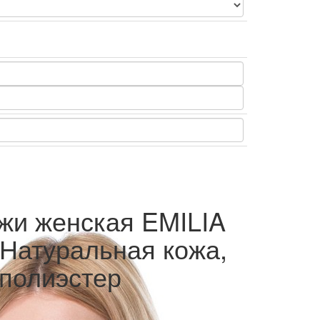
ожи женская EMILIA
 Натуральная кожа,
 полиэстер