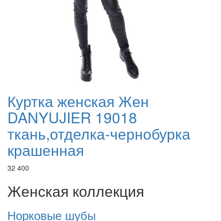
Куртка женская Жен
DANYUJIER 19018
ткань,отделка-чернобурка
крашенная
32 400
Женская коллекция
Норковые шубы