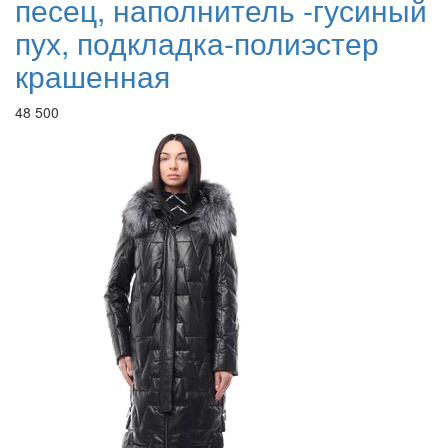
песец, наполнитель -гусиный
пух, подкладка-полиэстер
крашенная
48 500