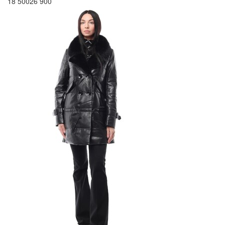
18 500
26 900