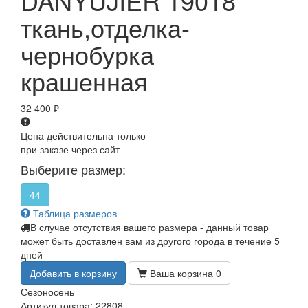
DANYUJIER 19018
ткань,отделка-
чернобурка
крашенная
32 400
₽
Цена действительна только
при заказе через сайт
Выберите размер:
44
Таблица размеров
В случае отсутствия вашего размера - данный товар
может быть доставлен вам из другого города в течение 5
дней
Добавить в корзину
Ваша корзина
0
Сезон
осень
Артикул товара: 22808