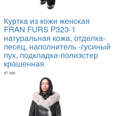
Куртка из кожи женская
FRAN FURS P323-1
натуральная кожа, отделка-
песец, наполнитель -гусиный
пух, подкладка-полиэстер
крашенная
47 000