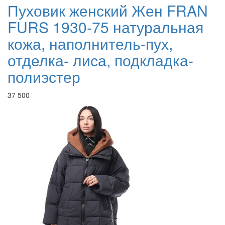
Пуховик женский Жен FRAN
FURS 1930-75 натуральная
кожа, наполнитель-пух,
отделка- лиса, подкладка-
полиэстер
37 500