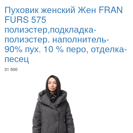
Пуховик женский Жен FRAN
FURS 575
полиэстер,подкладка-
полиэстер. наполнитель-
90% пух. 10 % перо, отделка-
песец
31 500