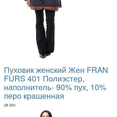
Пуховик женский Жен FRAN
FURS 401 Полиэстер,
наполнитель- 90% пух, 10%
перо крашенная
28 000