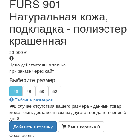
FURS 901
Натуральная кожа,
подкладка - полиэстер
крашенная
33 500
₽
Цена действительна только
при заказе через сайт
Выберите размер:
46
48
50
52
Таблица размеров
В случае отсутствия вашего размера - данный товар
может быть доставлен вам из другого города в течение 5
дней
Добавить в корзину
Ваша корзина
0
Сезон
осень