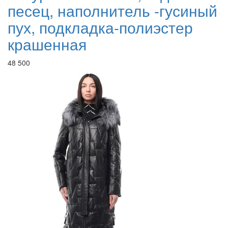
песец, наполнитель -гусиный
пух, подкладка-полиэстер
крашенная
48 500