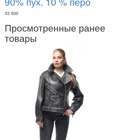
90% пух. 10 % перо
33 500
Просмотренные ранее
товары