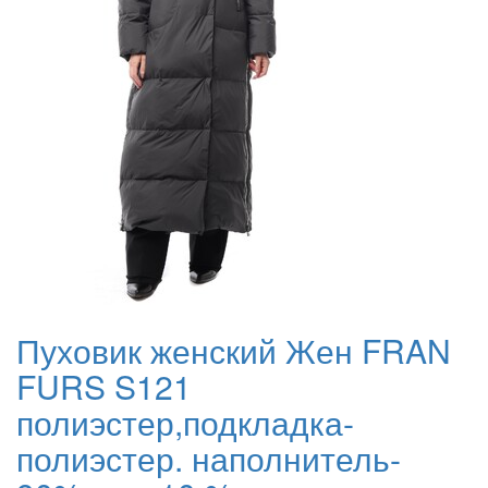
Пуховик женский Жен FRAN
FURS S121
полиэстер,подкладка-
полиэстер. наполнитель-