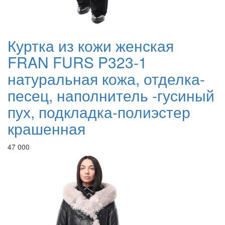
Куртка из кожи женская
FRAN FURS P323-1
натуральная кожа, отделка-
песец, наполнитель -гусиный
пух, подкладка-полиэстер
крашенная
47 000