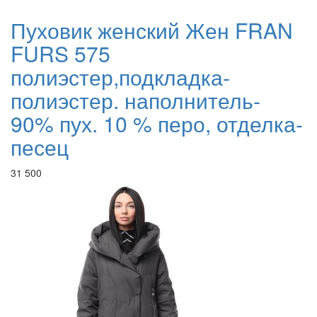
Пуховик женский Жен FRAN
FURS 575
полиэстер,подкладка-
полиэстер. наполнитель-
90% пух. 10 % перо, отделка-
песец
31 500