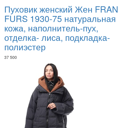
Пуховик женский Жен FRAN
FURS 1930-75 натуральная
кожа, наполнитель-пух,
отделка- лиса, подкладка-
полиэстер
37 500