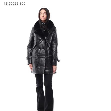
18 500
26 900