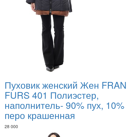
Пуховик женский Жен FRAN
FURS 401 Полиэстер,
наполнитель- 90% пух, 10%
перо крашенная
28 000