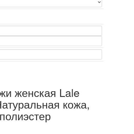
ожи женская Lale
 Натуральная кожа,
 полиэстер