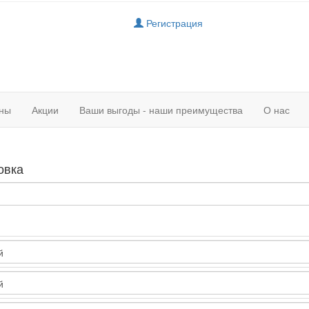
Регистрация
ны
Акции
Ваши выгоды - наши преимущества
О нас
овка