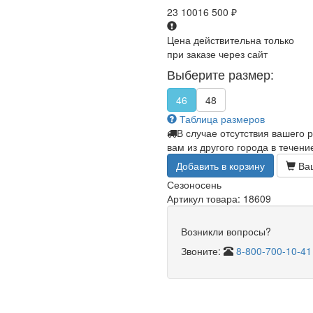
23 100
16 500
₽
Цена действительна только
при заказе через сайт
Выберите размер:
46
48
Таблица размеров
В случае отсутствия вашего 
вам из другого города в течени
Добавить в корзину
Ваш
Сезон
осень
Артикул товара: 18609
Возникли вопросы?
Звоните:
8-800-700-10-41