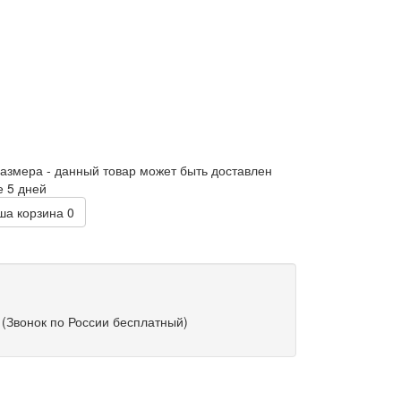
размера - данный товар может быть доставлен
е 5 дней
а корзина
0
(Звонок по России бесплатный)