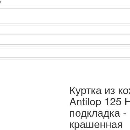
Куртка из к
Antilop 125
подкладка -
крашенная