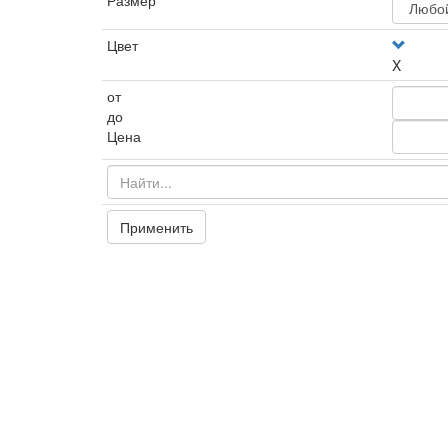
Размер
Цвет
X
от
до
Цена
Применить