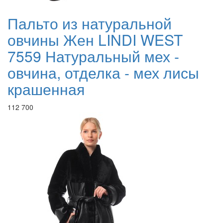
Пальто из натуральной
овчины Жен LINDI WEST
7559 Натуральный мех -
овчина, отделка - мех лисы
крашенная
112 700