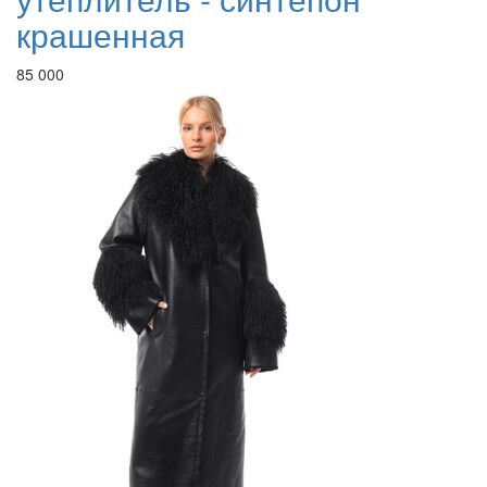
крашенная
85 000