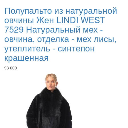
Полупальто из натуральной
овчины Жен LINDI WEST
7529 Натуральный мех -
овчина, отделка - мех лисы,
утеплитель - синтепон
крашенная
93 600