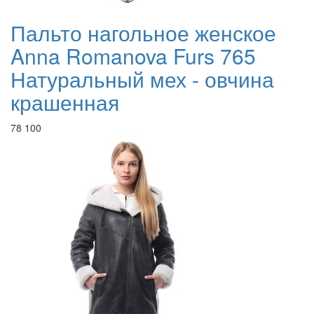
Пальто нагольное женское
Anna Romanova Furs 765
Натуральный мех - овчина
крашенная
78 100