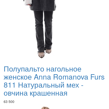
Полупальто нагольное
женское Anna Romanova Furs
811 Натуральный мех -
овчина крашенная
63 500