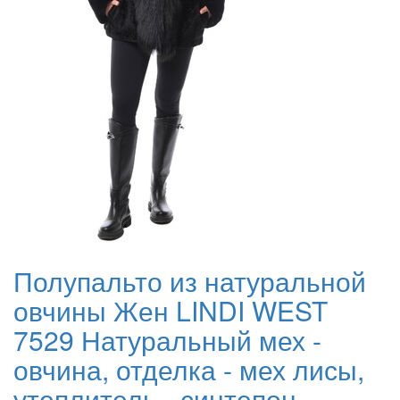
Полупальто из натуральной
овчины Жен LINDI WEST
7529 Натуральный мех -
овчина, отделка - мех лисы,
утеплитель - синтепон