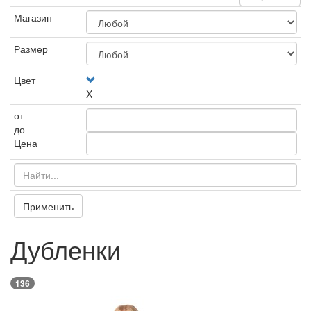
Магазин
Размер
Цвет
X
от
до
Цена
Применить
Дубленки
136