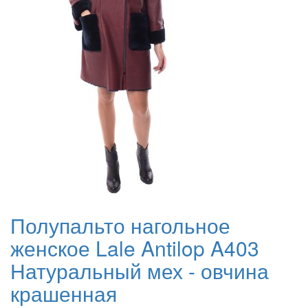
Полупальто нагольное
женское Lale Antilop A403
Натуральный мех - овчина
крашенная