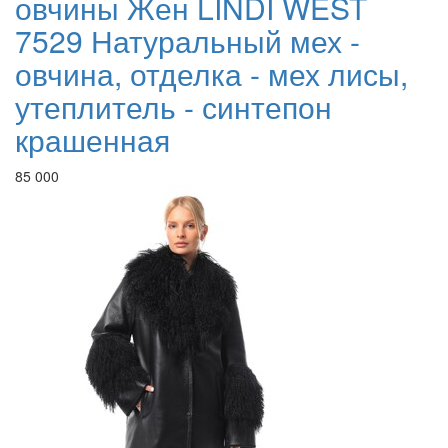
овчины Жен LINDI WEST
7529 Натуральный мех -
овчина, отделка - мех лисы,
утеплитель - синтепон
крашенная
85 000