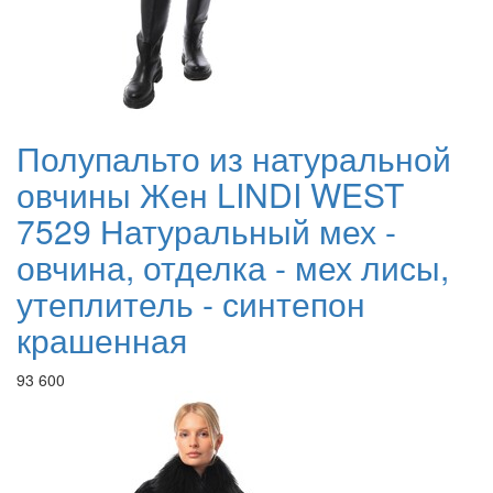
Полупальто из натуральной
овчины Жен LINDI WEST
7529 Натуральный мех -
овчина, отделка - мех лисы,
утеплитель - синтепон
крашенная
93 600