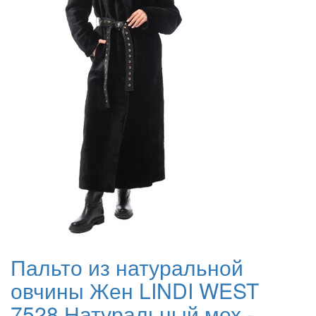
Пальто из натуральной
овчины Жен LINDI WEST
7528 Натуральный мех -