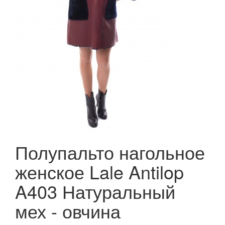
Полупальто нагольное
женское Lale Antilop
A403 Натуральный
мех - овчина