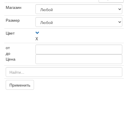
Магазин
Размер
Цвет
X
от
до
Цена
Применить