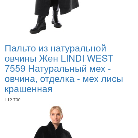
Пальто из натуральной
овчины Жен LINDI WEST
7559 Натуральный мех -
овчина, отделка - мех лисы
крашенная
112 700