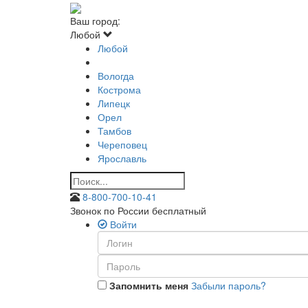
Ваш город:
Любой
Любой
Вологда
Кострома
Липецк
Орел
Тамбов
Череповец
Ярославль
8-800-700-10-41
Звонок по России бесплатный
Войти
Запомнить меня
Забыли пароль?