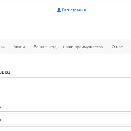
Регистрация
ны
Акции
Ваши выгоды - наши преимущества
О нас
овка