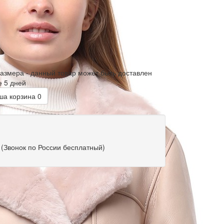
размера - данный товар может быть доставлен
е 5 дней
а корзина
0
(Звонок по России бесплатный)