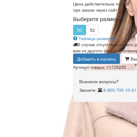
Цена действительна только
при заказе через сайт
Выберите размер:
50
52
Таблица размеров
В случае отсутствия вашего 
вам из другого города в течени
Добавить в корзину
Ваш
Артикул товара: 11726235
Возникли вопросы?
Звоните:
8-800-700-10-41