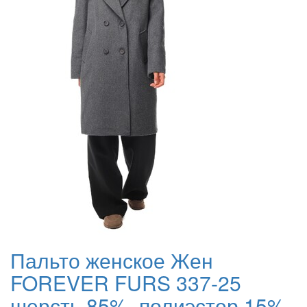
Пальто женское Жен
FOREVER FURS 337-25
шерсть 85%, полиэстер 15%,