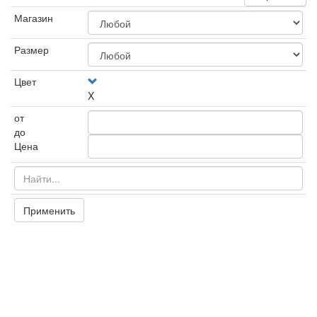
Магазин
Размер
Цвет
X
от
до
Цена
Применить