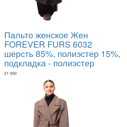
Пальто женское Жен
FOREVER FURS 6032
шерсть 85%, полиэстер 15%,
подкладка - полиэстер
21 500