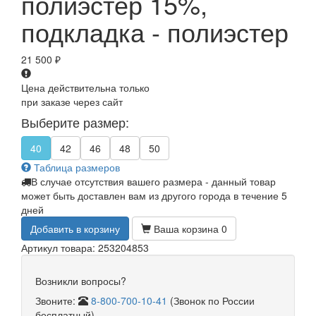
полиэстер 15%,
подкладка - полиэстер
21 500
₽
Цена действительна только
при заказе через сайт
Выберите размер:
40
42
46
48
50
Таблица размеров
В случае отсутствия вашего размера - данный товар
может быть доставлен вам из другого города в течение 5
дней
Добавить в корзину
Ваша корзина
0
Артикул товара: 253204853
Возникли вопросы?
Звоните:
8-800-700-10-41
(Звонок по России
бесплатный)