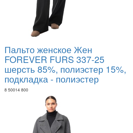
Пальто женское Жен
FOREVER FURS 337-25
шерсть 85%, полиэстер 15%,
подкладка - полиэстер
8 500
14 800