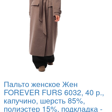
Пальто женское Жен
FOREVER FURS 6032, 40 р.,
капучино, шерсть 85%,
полиэстер 15%, подкладка -