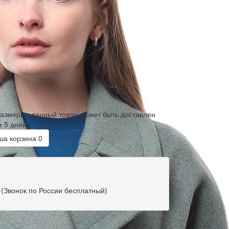
размера - данный товар может быть доставлен
е 5 дней
а корзина
0
(Звонок по России бесплатный)