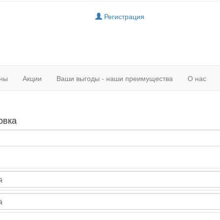
Регистрация
ны
Акции
Ваши выгоды - наши преимущества
О нас
овка