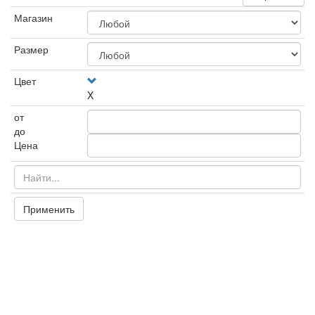
Магазин
Размер
Цвет
X
от
до
Цена
Применить