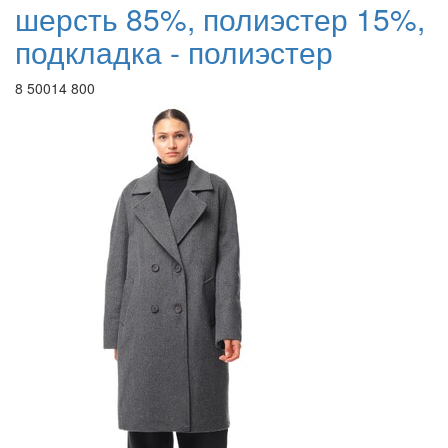
шерсть 85%, полиэстер 15%,
подкладка - полиэстер
8 500
14 800