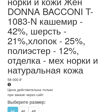
норки и кожи Жен
DONNA BACCONI T-
1083-N кашемир -
42%, шерсть -
21%,хлопок - 25%,
полиэстер - 12%,
отделка - мех норки и
натуральная кожа
58 000
₽
Цена действительна только
при заказе через сайт
Выберите размер:
44
46
48