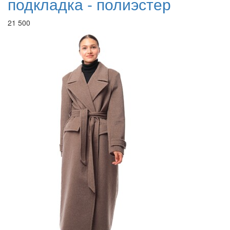
подкладка - полиэстер
21 500