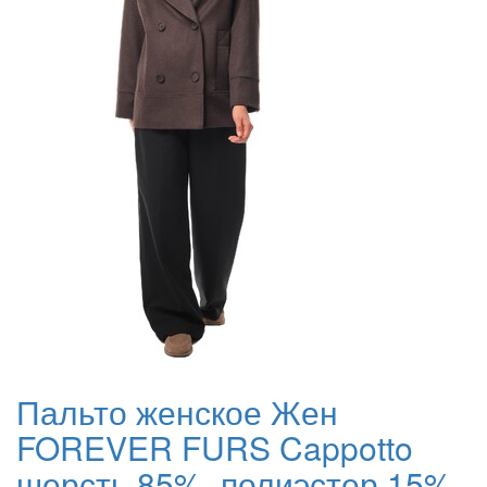
Пальто женское Жен
FOREVER FURS Cappotto
шерсть 85%, полиэстер 15%,