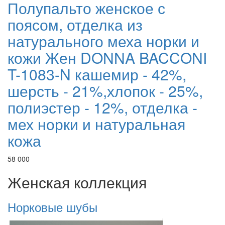
Полупальто женское с
поясом, отделка из
натурального меха норки и
кожи Жен DONNA BACCONI
T-1083-N кашемир - 42%,
шерсть - 21%,хлопок - 25%,
полиэстер - 12%, отделка -
мех норки и натуральная
кожа
58 000
Женская коллекция
Норковые шубы